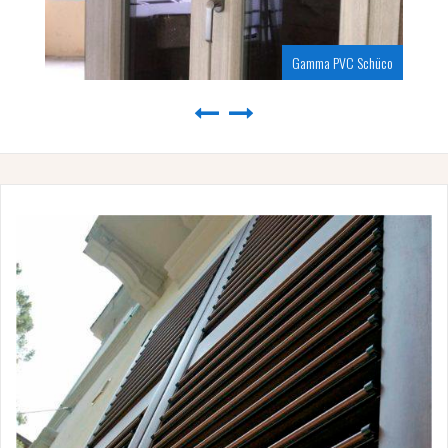
Gamma PVC Schüco