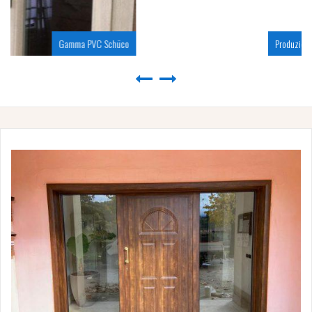
Produzione infissi alluminio colore ruggine