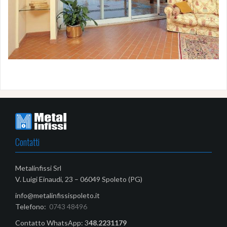
Contatti
Metalinfissi Srl
V. Luigi Einaudi, 23 – 06049 Spoleto (PG)
info@metalinfissispoleto.it
Telefono:
0743 48496
Contatto WhatsApp: 3
48.2231179‬