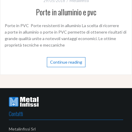
29/05/2018
Metalinfissi
Porte in alluminio e pvc
Porte in PVC Porte resistenti in alluminio La scelta di ricorrere
a porte in alluminio o porte in PVC permette di ottenere risultati di
grande qualità unite a notevoli vantaggi economici. Le ottime
proprietà tecniche e meccaniche
Continue reading
Contatti
Metalinfissi Srl