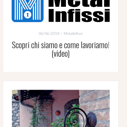
06/06/2018
Metalinfissi
Scopri chi siamo e come lavoriamo!
(video)