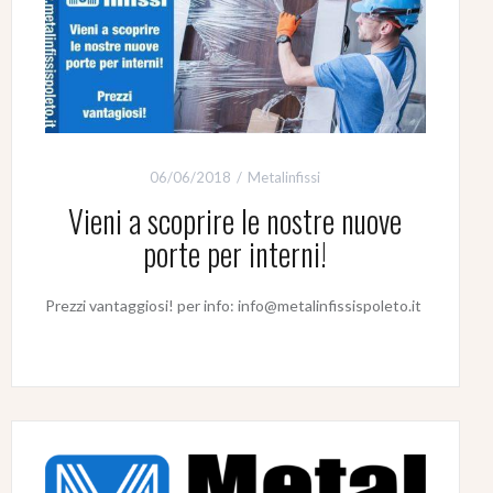
06/06/2018
Metalinfissi
Vieni a scoprire le nostre nuove
porte per interni!
Prezzi vantaggiosi! per info: info@metalinfissispoleto.it