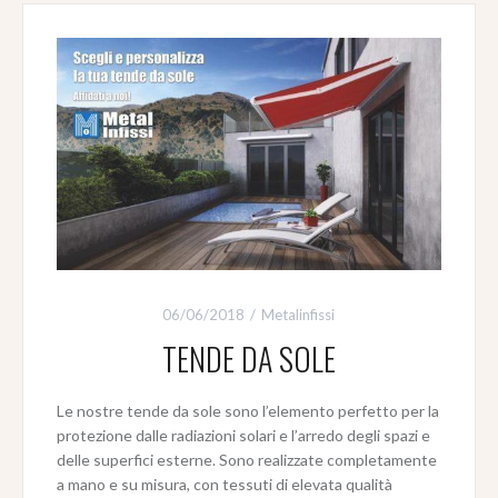
06/06/2018
Metalinfissi
TENDE DA SOLE
Le nostre tende da sole sono l’elemento perfetto per la
protezione dalle radiazioni solari e l’arredo degli spazi e
delle superfici esterne. Sono realizzate completamente
a mano e su misura, con tessuti di elevata qualità