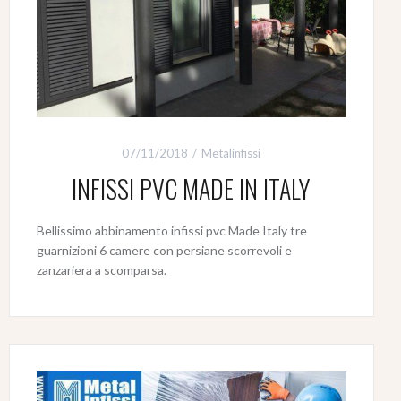
07/11/2018
Metalinfissi
INFISSI PVC MADE IN ITALY
Bellissimo abbinamento infissi pvc Made Italy tre
guarnizioni 6 camere con persiane scorrevoli e
zanzariera a scomparsa.