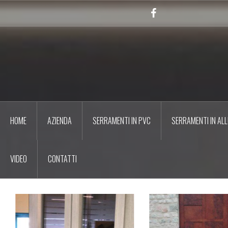
Salta
il
Facebook
contenuto
HOME
AZIENDA
SERRAMENTI IN PVC
SERRAMENTI IN ALL
VIDEO
CONTATTI