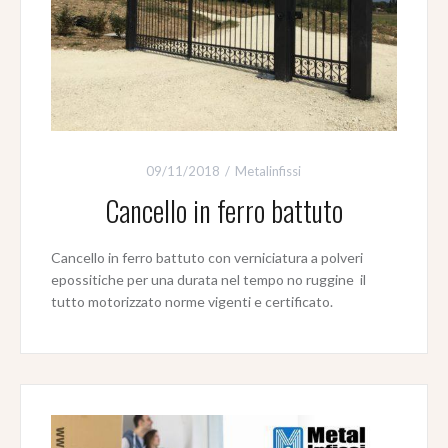
09/11/2018
Metalinfissi
Cancello in ferro battuto
Cancello in ferro battuto con verniciatura a polveri
epossitiche per una durata nel tempo no ruggine il
tutto motorizzato norme vigenti e certificato.