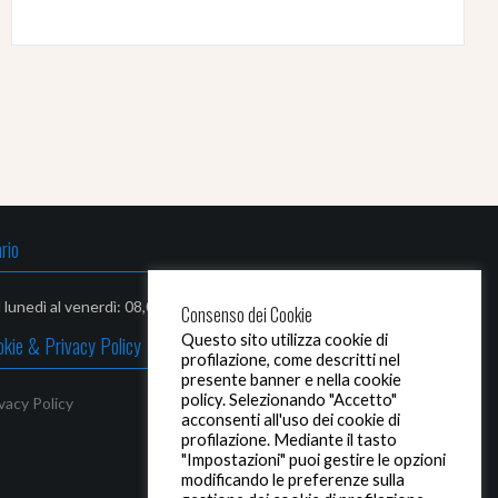
rio
 lunedì al venerdì: 08,00-13,00 / 14,30 - 19,00
Consenso dei Cookie
Questo sito utilizza cookie di
okie & Privacy Policy
profilazione, come descritti nel
presente banner e nella cookie
policy. Selezionando "Accetto"
vacy Policy
acconsenti all'uso dei cookie di
profilazione. Mediante il tasto
"Impostazioni" puoi gestire le opzioni
modificando le preferenze sulla