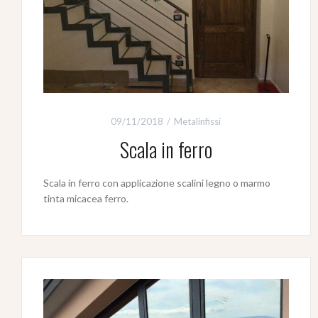
09/11/2018
Metalinfissi
Scala in ferro
Scala in ferro con applicazione scalini legno o marmo
tinta micacea ferro.