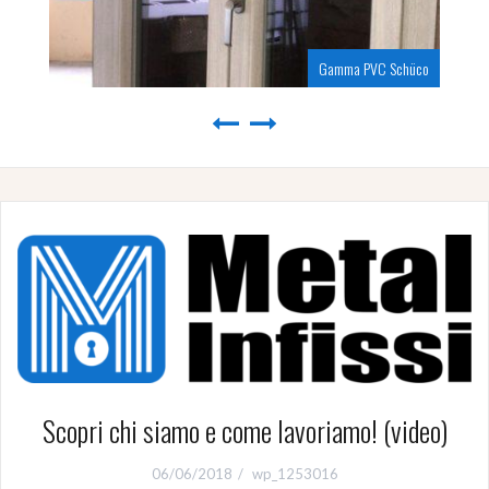
Gamma PVC Schüco
Scopri chi siamo e come lavoriamo! (video)
06/06/2018
wp_1253016