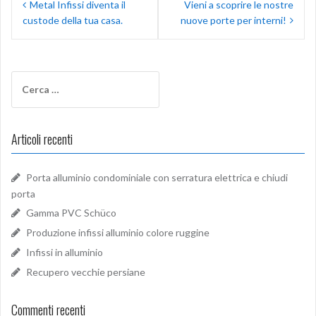
Metal Infissi diventa il
Vieni a scoprire le nostre
articoli
custode della tua casa.
nuove porte per interni!
Ricerca
per:
Articoli recenti
Porta alluminio condominiale con serratura elettrica e chiudi
porta
Gamma PVC Schüco
Produzione infissi alluminio colore ruggine
Infissi in alluminio
Recupero vecchie persiane
Commenti recenti