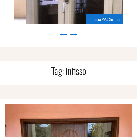
Gamma PVC Schüco
Tag:
infisso