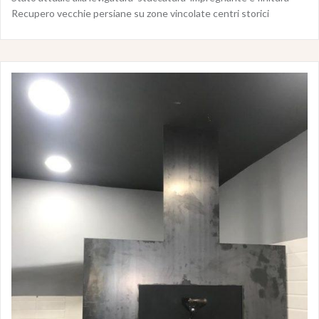
Recupero vecchie persiane su zone vincolate centri storici