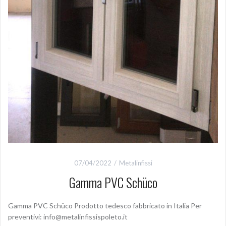
07/04/2022
Metalinfissi
Gamma PVC Schüco
Gamma PVC Schüco Prodotto tedesco fabbricato in Italia Per
preventivi: info@metalinfissispoleto.it