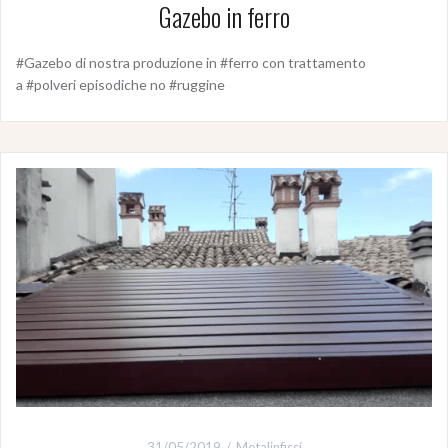
Gazebo in ferro
#Gazebo di nostra produzione in #ferro con trattamento
a #polveri episodiche no #ruggine
31/05/2019
Metalinfissi