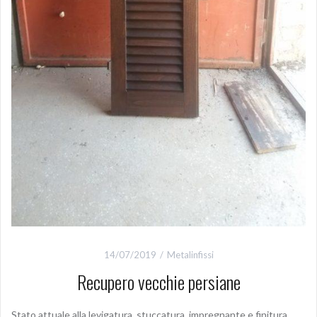
14/07/2019
Metalinfissi
Recupero vecchie persiane
Stato attuale alla levigatura stuccatura impregnante e finitura