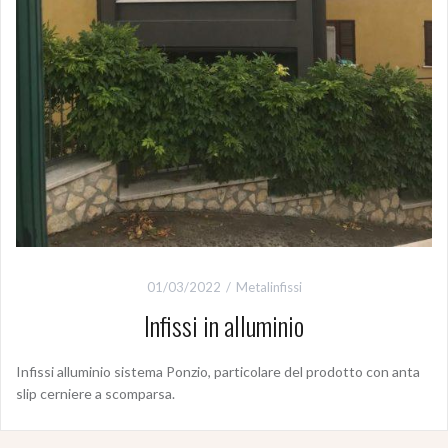
01/03/2022
Metalinfissi
Infissi in alluminio
Infissi alluminio sistema Ponzio, particolare del prodotto con anta
slip cerniere a scomparsa.