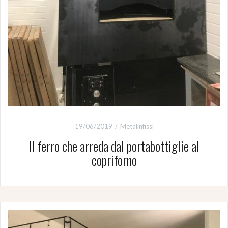
19/06/2019
Metalinfissi
Il ferro che arreda dal portabottiglie al
copriforno