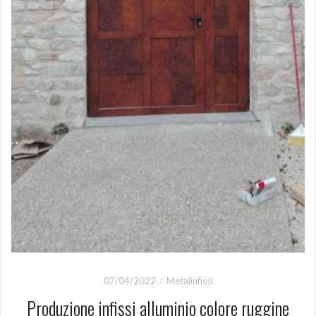
07/04/2022
Metalinfissi
Produzione infissi alluminio colore ruggine