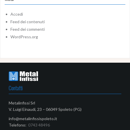
Accedi
Feed dei contenuti
Feed dei commenti
WordPress.org
Contatti
Metalinfissi Srl
V. Luigi Einaudi, 23 – 06049 Spoleto (PG)
info@metalinfissispoleto.it
Telefono:
0743 48496