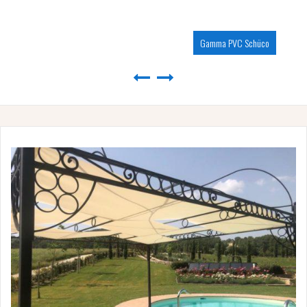
Gamma PVC Schüco