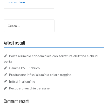
con motore
Ricerca
per:
Articoli recenti
Porta alluminio condominiale con serratura elettrica e chiudi
porta
Gamma PVC Schüco
Produzione infissi alluminio colore ruggine
Infissi in alluminio
Recupero vecchie persiane
Commenti recenti