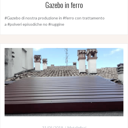
Gazebo in ferro
#Gazebo di nostra produzione in #ferro con trattamento
a #polveri episodiche no #ruggine
31/05/2019
Metalinfissi