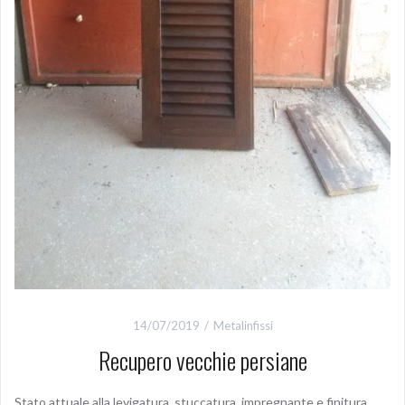
14/07/2019
Metalinfissi
Recupero vecchie persiane
Stato attuale alla levigatura stuccatura impregnante e finitura