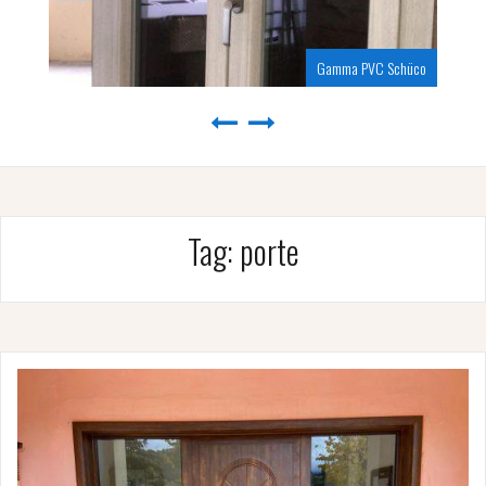
Gamma PVC Schüco
Tag:
porte