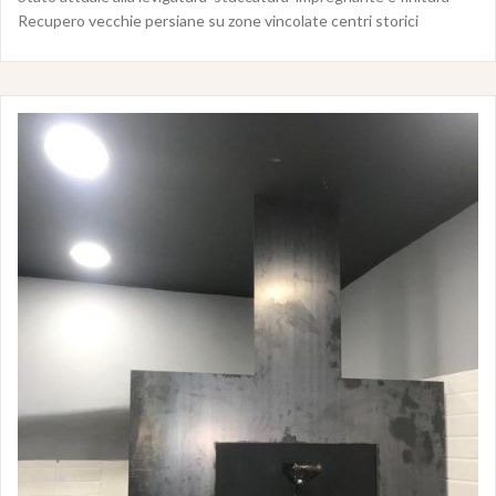
Recupero vecchie persiane su zone vincolate centri storici