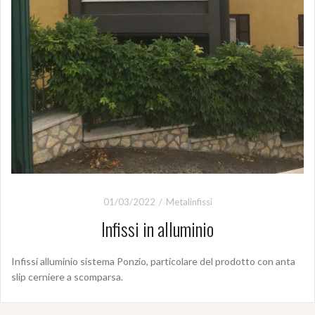
01/03/2022
Metalinfissi
Infissi in alluminio
Infissi alluminio sistema Ponzio, particolare del prodotto con anta
slip cerniere a scomparsa.