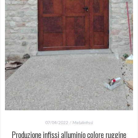
07/04/2022
Metalinfissi
Produzione infissi alluminio colore ruggine