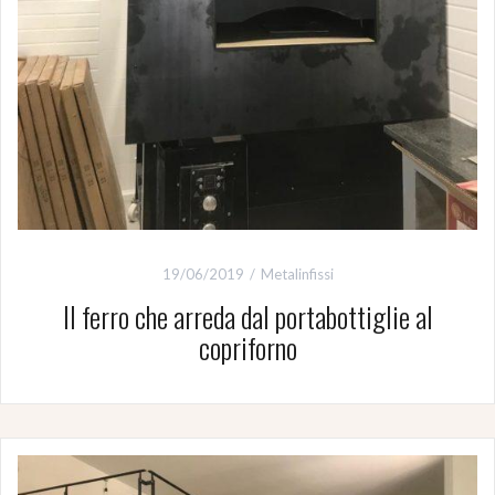
19/06/2019
Metalinfissi
Il ferro che arreda dal portabottiglie al
copriforno