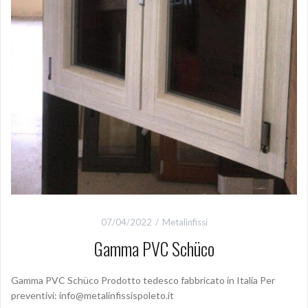
07/04/2022
Metalinfissi
Gamma PVC Schüco
Gamma PVC Schüco Prodotto tedesco fabbricato in Italia Per
preventivi: info@metalinfissispoleto.it